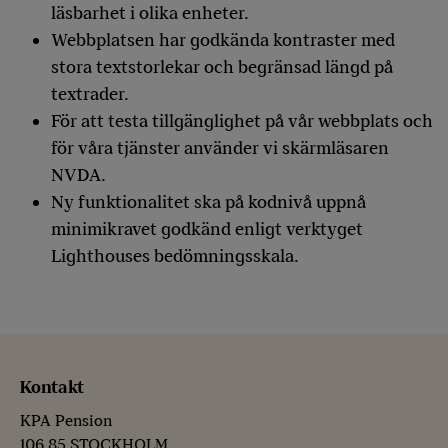
läsbarhet i olika enheter.
Webbplatsen har godkända kontraster med
stora textstorlekar och begränsad längd på
textrader.
För att testa tillgänglighet på vår webbplats och
för våra tjänster använder vi skärmläsaren
NVDA.
Ny funktionalitet ska på kodnivå uppnå
minimikravet godkänd enligt verktyget
Lighthouses bedömningsskala.
Kontakt
KPA Pension
106 85 STOCKHOLM