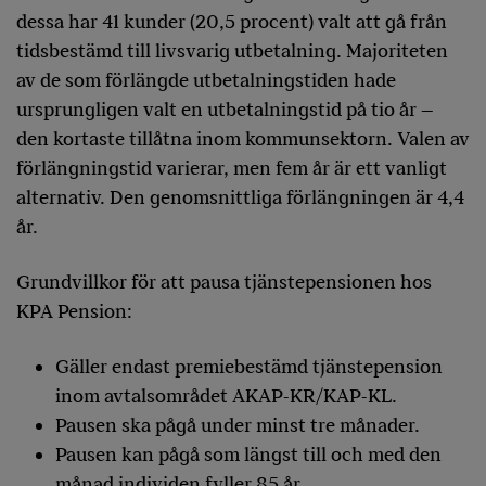
dessa har 41 kunder (20,5 procent) valt att gå från
tidsbestämd till livsvarig utbetalning. Majoriteten
av de som förlängde utbetalningstiden hade
ursprungligen valt en utbetalningstid på tio år –
den kortaste tillåtna inom kommunsektorn. Valen av
förlängningstid varierar, men fem år är ett vanligt
alternativ. Den genomsnittliga förlängningen är 4,4
år.
Grundvillkor för att pausa tjänstepensionen hos
KPA Pension:
Gäller endast premiebestämd tjänstepension
inom avtalsområdet AKAP-KR/KAP-KL.
Pausen ska pågå under minst tre månader.
Pausen kan pågå som längst till och med den
månad individen fyller 85 år.