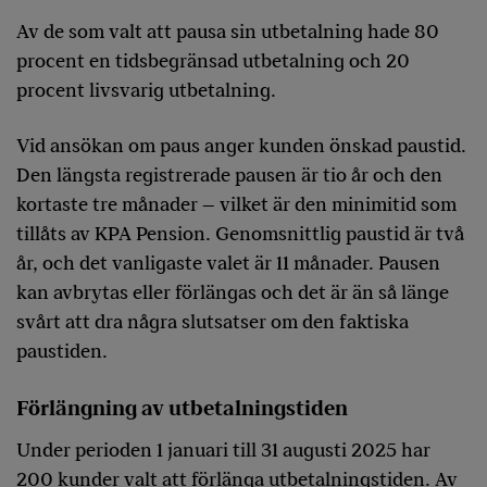
Av de som valt att pausa sin utbetalning hade 80
procent en tidsbegränsad utbetalning och 20
procent livsvarig utbetalning.
Vid ansökan om paus anger kunden önskad paustid.
Den längsta registrerade pausen är tio år och den
kortaste tre månader – vilket är den minimitid som
tillåts av KPA Pension. Genomsnittlig paustid är två
år, och det vanligaste valet är 11 månader. Pausen
kan avbrytas eller förlängas och det är än så länge
svårt att dra några slutsatser om den faktiska
paustiden.
Förlängning av utbetalningstiden
Under perioden 1 januari till 31 augusti 2025 har
200 kunder valt att förlänga utbetalningstiden. Av