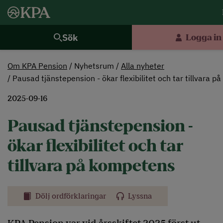
Sök
Logga in
Om KPA Pension
Nyhetsrum
Alla nyheter
Pausad tjänstepension - ökar flexibilitet och tar tillvara 
2025-09-16
Pausad tjänstepension -
ökar flexibilitet och tar
tillvara på kompetens
Dölj ordförklaringar
Lyssna