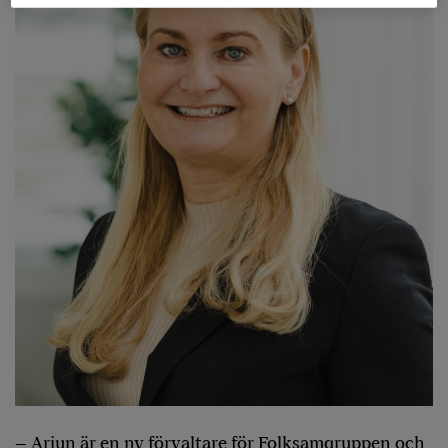
– Arjun är en ny förvaltare för Folksamgruppen och