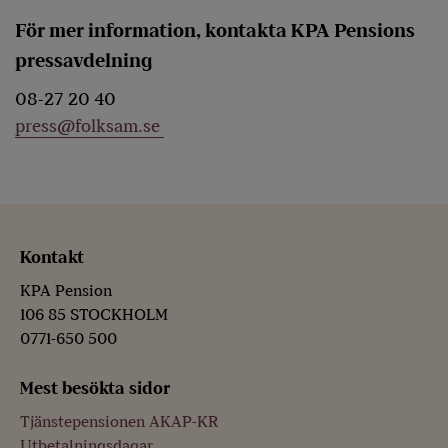
För mer information, kontakta KPA Pensions
pressavdelning
08-27 20 40
press@folksam.se
Kontakt
KPA Pension
106 85 STOCKHOLM
0771-650 500
Mest besökta sidor
Tjänstepensionen AKAP-KR
Utbetalningsdagar