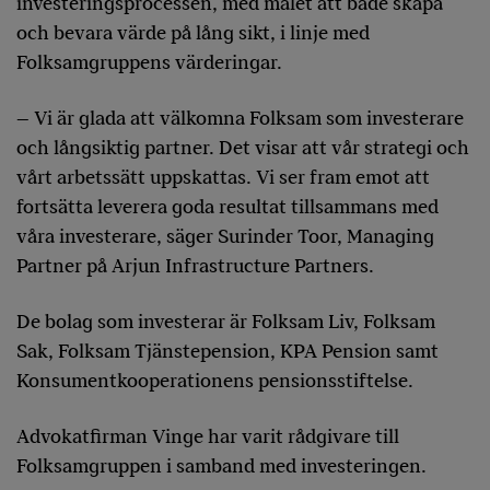
investeringsprocessen, med målet att både skapa
och bevara värde på lång sikt, i linje med
Folksamgruppens värderingar.
– Vi är glada att välkomna Folksam som investerare
och långsiktig partner. Det visar att vår strategi och
vårt arbetssätt uppskattas. Vi ser fram emot att
fortsätta leverera goda resultat tillsammans med
våra investerare, säger Surinder Toor, Managing
Partner på Arjun Infrastructure Partners.
De bolag som investerar är Folksam Liv, Folksam
Sak, Folksam Tjänstepension, KPA Pension samt
Konsumentkooperationens pensionsstiftelse.
Advokatfirman Vinge har varit rådgivare till
Folksamgruppen i samband med investeringen.