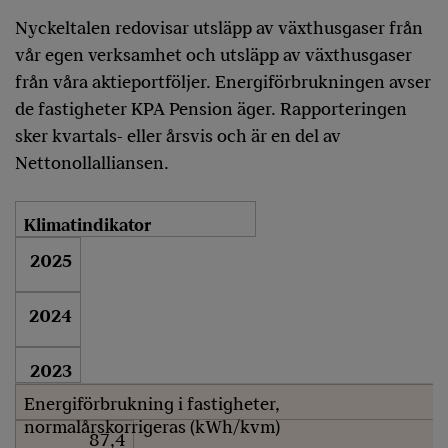
Nyckeltalen redovisar utsläpp av växthusgaser från
vår egen verksamhet och utsläpp av växthusgaser
från våra aktieportföljer. Energiförbrukningen avser
de fastigheter KPA Pension äger. Rapporteringen
sker kvartals- eller årsvis och är en del av
Nettonollalliansen.
Klimatindikator
2025
2024
2023
Energiförbrukning i fastigheter,
normalårskorrigeras (kWh/kvm)
87,4