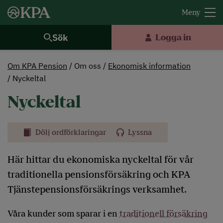
Sök
Logga in
Om KPA Pension
Om oss
Ekonomisk information
Nyckeltal
Nyckeltal
Dölj ordförklaringar
Lyssna
Här hittar du ekonomiska nyckeltal för vår
traditionella pensionsförsäkring och KPA
Tjänstepensionsförsäkrings verksamhet.
Våra kunder som sparar i en
traditionell försäkring