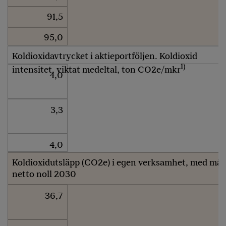
91,5
95,0
Koldioxidavtrycket i aktieportföljen. Koldioxid
1)
intensitet, viktat medeltal, ton CO2e/mkr
4,0
3,3
4,0
Koldioxidutsläpp (CO2e) i egen verksamhet, med mål
netto noll 2030
36,7