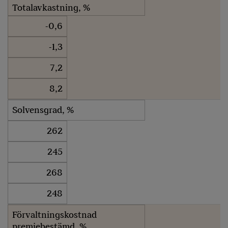
Totalavkastning, %
-0,6
-1,3
7,2
8,2
Solvensgrad, %
262
245
268
248
Förvaltningskostnad
premiebestämd, %