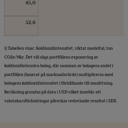
45,0
52,6
1) Tabellen visar: Koldioxidintensitet, viktat medeltal, ton
CO2e/Mkr. Det vill säga portföljens exponering av
koldioxidintensiva bolag, där summan av bolagens andel i
portföljen (baserat på marknadsvärde) multipliceras med
bolagens koldioxidintensitet i förhållande till omsättning.
Beräkning grundas på data i USD vilket innebär att
valutakursförändringar påverkar redovisade resultat i SEK.