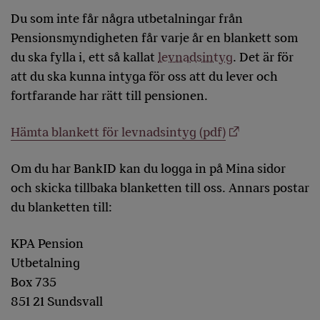
Du som inte får några utbetalningar från
Pensionsmyndigheten får varje år en blankett som
du ska fylla i, ett så kallat
levnadsintyg
. Det är för
att du ska kunna intyga för oss att du lever och
fortfarande har rätt till pensionen.
Hämta blankett för levnadsintyg (pdf)
Om du har BankID kan du logga in på Mina sidor
och skicka tillbaka blanketten till oss. Annars postar
du blanketten till:
KPA Pension
Utbetalning
Box 735
851 21 Sundsvall